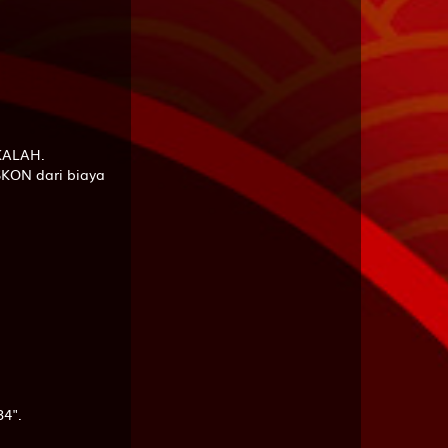
 KALAH.
KON dari biaya
4".