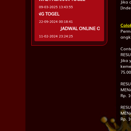
Jika
09-03-2025 13:43:55
[Ind
CARA PASANG TOGEL
22-09-2024 00:18:41
Colo
JADWAL ONLINE OFFLINE BANK
Perm
11-02-2024 23:24:25
angk
Cont
RESU
Jika 
kemen
75.00
RESU
MENA
Rp. 1
RESU
MENA
Rp. 1