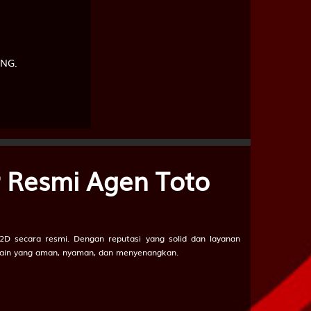
ANG.
 Resmi Agen Toto
2D secara resmi. Dengan reputasi yang solid dan layanan
rmain yang aman, nyaman, dan menyenangkan.