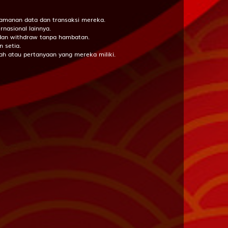
eamanan data dan transaksi mereka.
nasional lainnya.
dan withdraw tanpa hambatan.
 setia.
 atau pertanyaan yang mereka miliki.