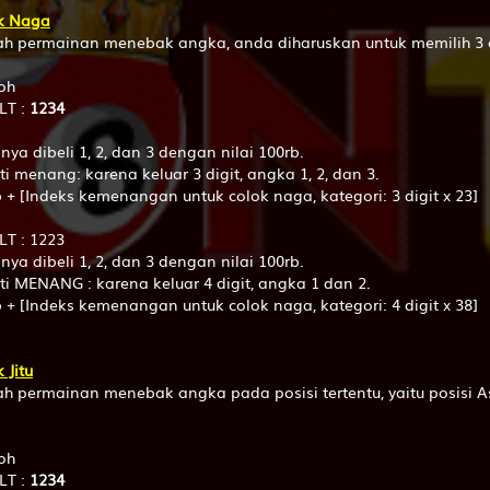
k Naga
ah permainan menebak angka, anda diharuskan untuk memilih 3
oh
LT :
1234
nya dibeli 1, 2, dan 3 dengan nilai 100rb.
ti menang: karena keluar 3 digit, angka 1, 2, dan 3.
 + [Indeks kemenangan untuk colok naga, kategori: 3 digit x 23]
LT : 1223
nya dibeli 1, 2, dan 3 dengan nilai 100rb.
ti MENANG : karena keluar 4 digit, angka 1 dan 2.
 + [Indeks kemenangan untuk colok naga, kategori: 4 digit x 38]
 Jitu
h permainan menebak angka pada posisi tertentu, yaitu posisi As
oh
LT :
1234