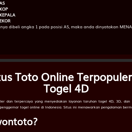
AS
KOP
KEPALA
EKOR
lnya dibeli angka 1 pada posisi AS, maka anda dinyatakan MEN
s Toto Online Terpopuler
Togel 4D
uler dan terpercaya yang menyediakan layanan taruhan togel 4D, 3D, dan 
penggemar togel online di Indonesia. Situs ini menawarkan pengalaman be
wontoto?