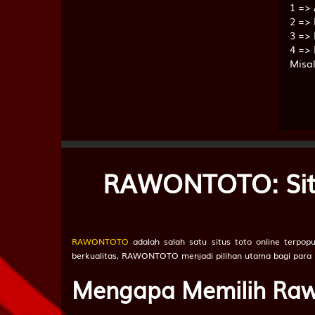
1 =>
2 =>
3 =>
4 =>
Misa
RAWONTOTO: Situ
RAWONTOTO
adalah salah satu situs toto online terpop
berkualitas, RAWONTOTO menjadi pilihan utama bagi para 
Mengapa Memilih Ra