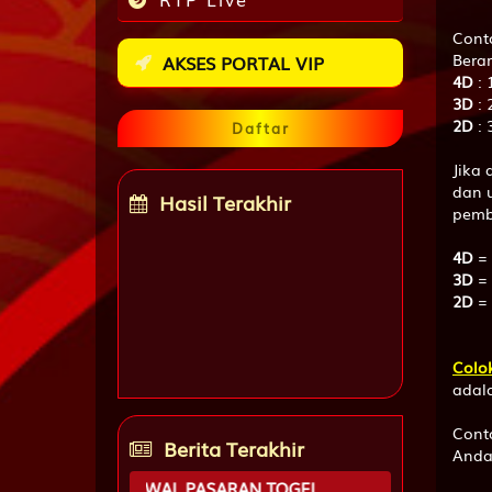
Cont
Bera
AKSES PORTAL VIP
4D
: 
3D
: 
2D
: 
Daftar
Jika
dan 
Hasil Terakhir
pemb
CAROLINADAY
6
9
3
6
4D
= 
3D
= 
OREGON1
1
5
3
5
2D
= 
TIANJIN
9
2
1
0
OREGON2
6
0
7
9
Colo
adal
Cont
Berita Terakhir
Anda
L PASARAN TOGEL