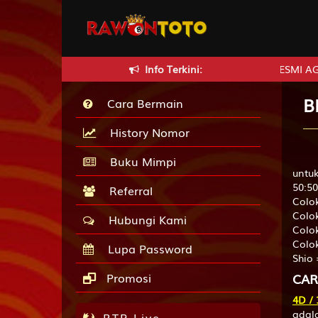
AWONTOTO SITUS TOTO ONLINE RESMI AGEN TOTO TOGEL 4D TE
Info Terkini:
B
Cara Bermain
History Nomor
Buku Mimpi
untu
50:5
Referral
Colo
Colok
Hubungi Kami
Colok
Colok
Lupa Password
Shio 
Promosi
CAR
4D / 
adal
RTP Live